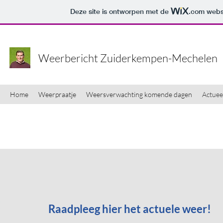
Deze site is ontworpen met de
.com
websi
Weerbericht Zuiderkempen-Mechelen
Home
Weerpraatje
Weersverwachting komende dagen
Actuee
Raadpleeg hier het actuele weer!